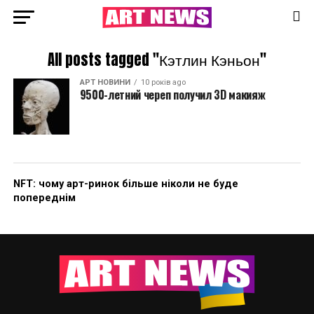
All posts tagged "Кэтлин Кэньон"
АРТ НОВИНИ
10 років ago
9500-летний череп получил 3D макияж
NFT: чому арт-ринок більше ніколи не буде
попереднім