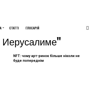
А
СТАТТІ
ГЛОСАРІЙ
 в Иерусалиме"
NFT: чому арт-ринок більше ніколи не
буде попереднім