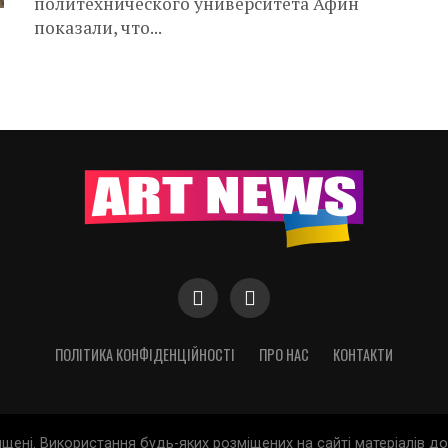
политехнического университета Афин
показали, что...
ПОЛІТИКА КОНФІДЕНЦІЙНОСТІ
ПРО НАС
КОНТАКТИ
хищені. Використання будь-яких розміщених на сайті матеріалів 