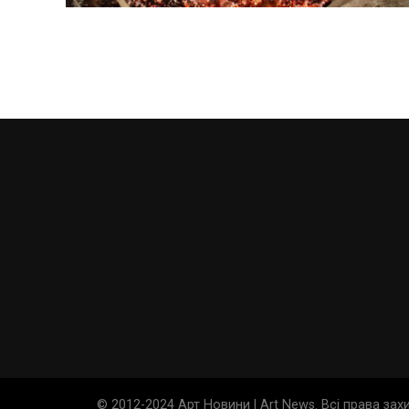
© 2012-2024 Арт Новини | Art News. Всі права за