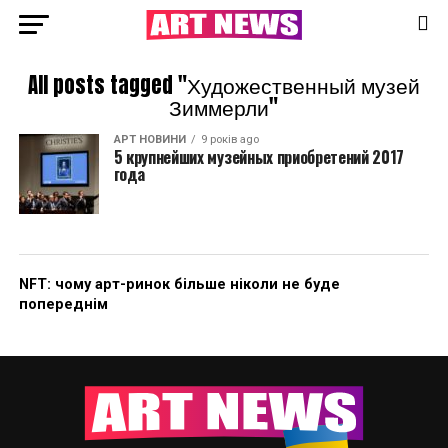
All posts tagged "Художественный музей
Зиммерли"
АРТ НОВИНИ
9 років ago
5 крупнейших музейных приобретений 2017
года
NFT: чому арт-ринок більше ніколи не буде
попереднім