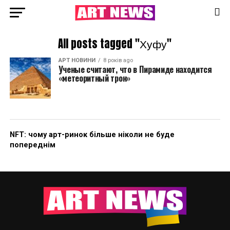
All posts tagged "Хуфу"
АРТ НОВИНИ
8 років ago
Ученые считают, что в Пирамиде находится
«метеоритный трон»
NFT: чому арт-ринок більше ніколи не буде
попереднім