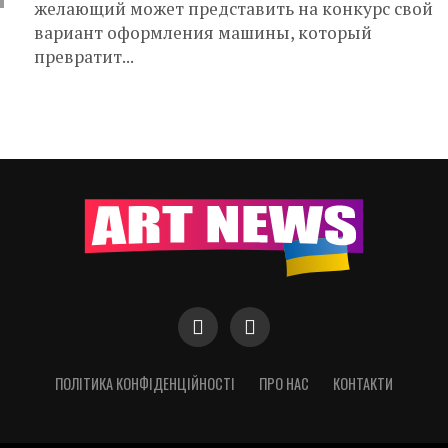
желающий может представить на конкурс свой
вариант оформления машины, который
превратит...
ПОЛІТИКА КОНФІДЕНЦІЙНОСТІ
ПРО НАС
КОНТАКТИ