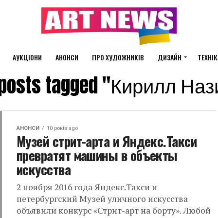
АУКЦІОНИ
АНОНСИ
ПРО ХУДОЖНИКІВ
ДИЗАЙН
ТЕХНІК
l posts tagged "Кирилл Наз
АНОНСИ
10 років ago
Музей стрит-арта и Яндекс.Такси
превратят машины в объекты
искусства
2 ноября 2016 года Яндекс.Такси и
петербургский Музей уличного искусства
объявили конкурс «Стрит-арт на борту». Любой