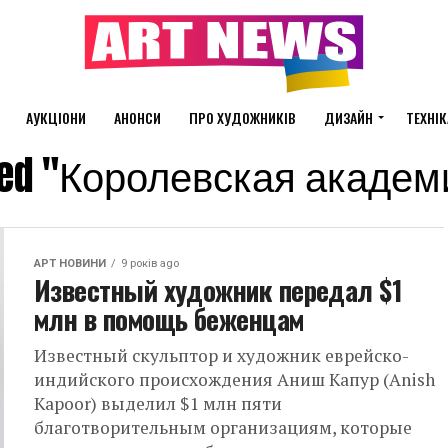
АУКЦІОНИ
АНОНСИ
ПРО ХУДОЖНИКІВ
ДИЗАЙН
ТЕХНІК
agged "Королевская академ
АРТ НОВИНИ
9 років ago
Известный художник передал $1
млн в помощь беженцам
Известный скульптор и художник еврейско-
индийского происхождения Аниш Капур (Anish
Kapoor) выделил $1 млн пяти
благотворительным организациям, которые