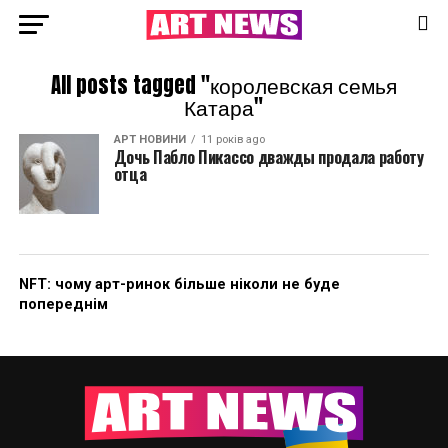
All posts tagged "королевская семья
Катара"
АРТ НОВИНИ
11 років ago
Дочь Пабло Пикассо дважды продала работу
отца
NFT: чому арт-ринок більше ніколи не буде
попереднім