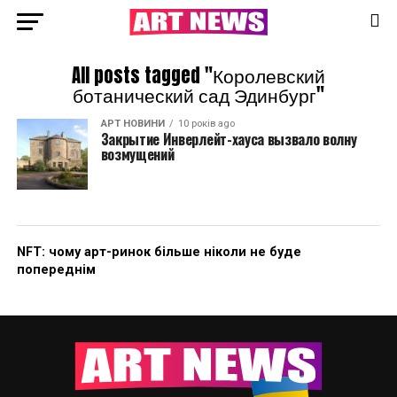
All posts tagged "Королевский
ботанический сад Эдинбург"
АРТ НОВИНИ
10 років ago
Закрытие Инверлейт-хауса вызвало волну
возмущений
NFT: чому арт-ринок більше ніколи не буде
попереднім