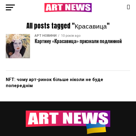
All posts tagged "Красавица"
АРТ НОВИНИ
10 років ago
Картину «Красавица» признали подлинной
NFT: чому арт-ринок більше ніколи не буде
попереднім