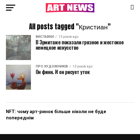
All posts tagged "Кристиан"
ВИСТАВКИ
13 років ago
В Эрмитаже показали грязное и жестокое
немецкое искусство
ПРО ХУДОЖНИКІВ
13 років ago
Он финн. И он рисует уток
NFT: чому арт-ринок більше ніколи не буде
попереднім