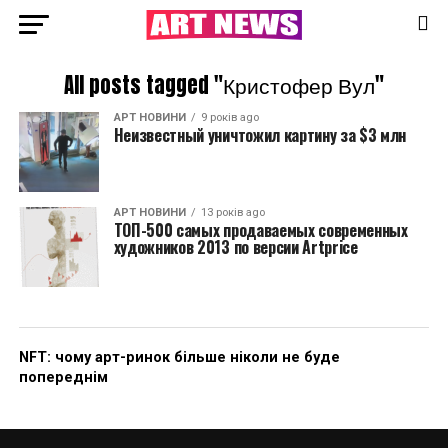
All posts tagged "Кристофер Вул"
АРТ НОВИНИ
9 років ago
Неизвестный уничтожил картину за $3 млн
АРТ НОВИНИ
13 років ago
ТОП-500 самых продаваемых современных
художников 2013 по версии Artprice
NFT: чому арт-ринок більше ніколи не буде
попереднім