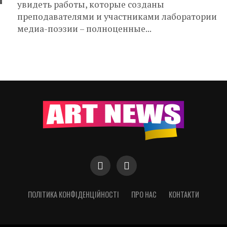
увидеть работы, которые созданы
преподавателями и участниками лаборатории
медиа-поэзии – полноценные...
ПОЛІТИКА КОНФІДЕНЦІЙНОСТІ
ПРО НАС
КОНТАКТИ