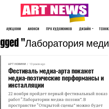
АУКЦІОНИ
АНОНСИ
ПРО ХУДОЖНИКІВ
ДИЗАЙН
ТЕХНІК
 tagged "Лаборатория мед
АРТ НОВИНИ
13 років ago
Фестиваль медиа-арта покажет
медиа-поэтические перформансы и
инсталляции
22 ноября пройдет первый фестивальный показ
работ “Лаборатории медиа-поэзии”. В
пространстве “Открытой сцены” можно будет