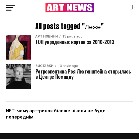
All posts tagged "Леже"
АРТ НОВИНИ
13 років ago
ТОП украденных картин за 2010-2013
ВИСТАВКИ
13 років ago
Ретроспектива Роя Лихтенштейна открылась
в Центре Помпиду
NFT: чому арт-ринок більше ніколи не буде
попереднім