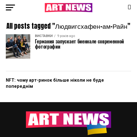
All posts tagged "Людвигсхафен-ам-Райн"
ВИСТАВКИ
9 років ago
Германия запускает биеннале современной
фотографии
NFT: чому арт-ринок більше ніколи не буде
попереднім