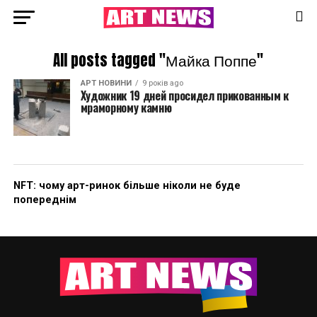
All posts tagged "Майка Поппе"
АРТ НОВИНИ
9 років ago
Художник 19 дней просидел прикованным к
мраморному камню
NFT: чому арт-ринок більше ніколи не буде
попереднім