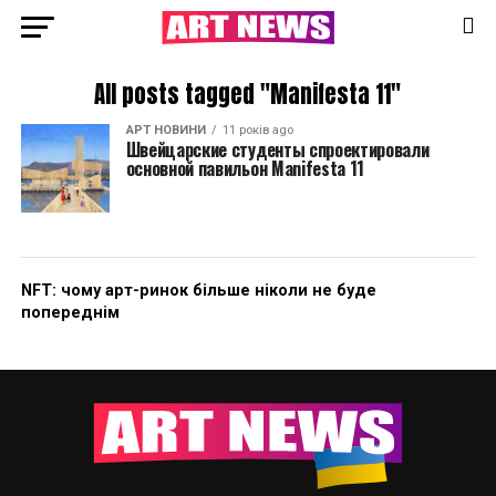
All posts tagged "Manifesta 11"
АРТ НОВИНИ
11 років ago
Швейцарские студенты спроектировали
основной павильон Manifesta 11
NFT: чому арт-ринок більше ніколи не буде
попереднім