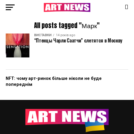
All posts tagged "Марк"
ВИСТАВКИ
14 років ago
“Птенцы Чарли Саатчи” слетятся в Москву
NFT: чому арт-ринок більше ніколи не буде
попереднім