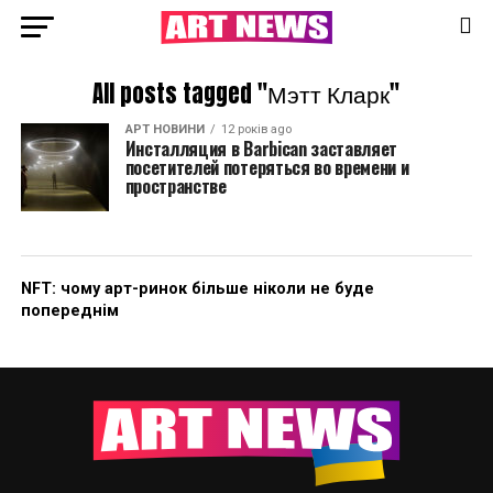
All posts tagged "Мэтт Кларк"
АРТ НОВИНИ
12 років ago
Инсталляция в Barbican заставляет
посетителей потеряться во времени и
пространстве
NFT: чому арт-ринок більше ніколи не буде
попереднім