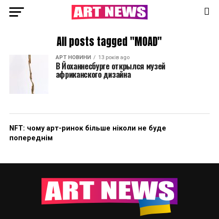
All posts tagged "MOAD"
АРТ НОВИНИ
13 років ago
В Йоханнесбурге открылся музей
африканского дизайна
NFT: чому арт-ринок більше ніколи не буде
попереднім