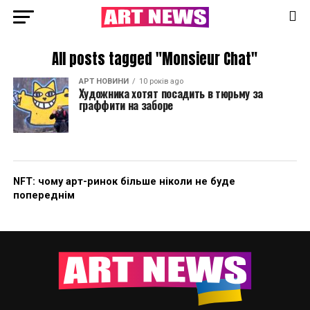
All posts tagged "Monsieur Chat"
АРТ НОВИНИ
10 років ago
Художника хотят посадить в тюрьму за
граффити на заборе
NFT: чому арт-ринок більше ніколи не буде
попереднім