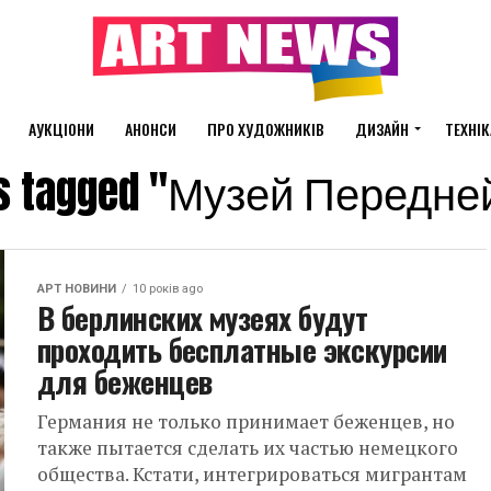
АУКЦІОНИ
АНОНСИ
ПРО ХУДОЖНИКІВ
ДИЗАЙН
ТЕХНІК
sts tagged "Музей Передне
АРТ НОВИНИ
10 років ago
В берлинских музеях будут
проходить бесплатные экскурсии
для беженцев
Германия не только принимает беженцев, но
также пытается сделать их частью немецкого
общества. Кстати, интегрироваться мигрантам