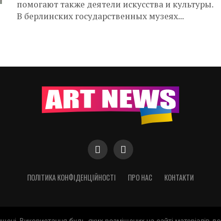
помогают также деятели искусства и культуры.
В берлинских государственных музеях...
ПОЛІТИКА КОНФІДЕНЦІЙНОСТІ
ПРО НАС
КОНТАКТИ