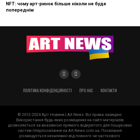
NFT: чому арт-ринок більше ніколи не буде
попереднім
ПОЛІТИКА КОНФІДЕНЦІЙНОСТІ
ПРО НАС
КОНТАКТИ
© 2012-2024 Арт Новини | Art News. Всі права захищені.
Використання будь-яких розміщених на сайті матеріалів
дозволяється за вказівкою прямого відкритого для пошукових
систем гіперпосилання на Art-News.com.ua. Посилання
розміщується незалежно від повного чи часткового