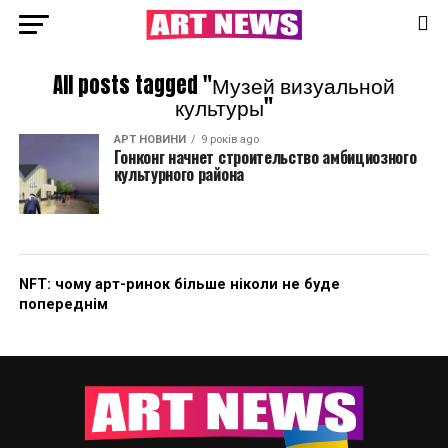
All posts tagged "Музей визуальной
культуры"
АРТ НОВИНИ
9 років ago
Гонконг начнет строительство амбициозного
культурного района
NFT: чому арт-ринок більше ніколи не буде
попереднім