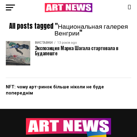
All posts tagged "Национальная галерея
Венгрии"
ВИСТАВКИ
13 років ago
Экспозиция Марка Шагала стартовала в
Будапеште
NFT: чому арт-ринок більше ніколи не буде
попереднім