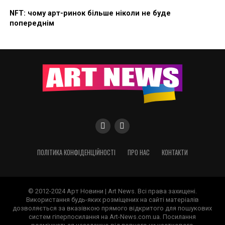
NFT: чому арт-ринок більше ніколи не буде
попереднім
ПОЛІТИКА КОНФІДЕНЦІЙНОСТІ
ПРО НАС
КОНТАКТИ
© 2012-2024 Арт Новини | Art News. Всі права захищені.
Використання будь-яких розміщених на сайті матеріалів
дозволяється за вказівкою прямого відкритого для пошукових
систем гіперпосилання на Art-News.com.ua. Посилання