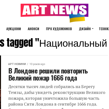
АУКЦІОНИ
АНОНСИ
ПРО ХУДОЖНИКІВ
ДИЗАЙН
ТЕХНІК
sts tagged "Национальный
АРТ НОВИНИ
10 років ago
В Лондоне решили повторить
Великий пожар 1666 года
Десятки тысяч людей собрались на Берегу
Темзы, дабы увидеть реконструкцию Великого
пожара, которая уничтожила большую часть
района Сити Лондона в сентябре 1666 года.