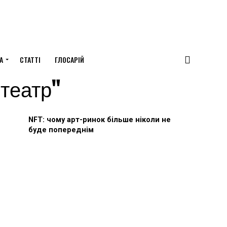
А
СТАТТІ
ГЛОСАРІЙ
 театр"
NFT: чому арт-ринок більше ніколи не
буде попереднім