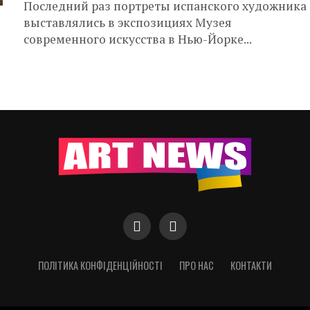
Последний раз портреты испанского художника
выставлялись в экспозициях Музея
современного искусства в Нью-Йорке...
ПОЛІТИКА КОНФІДЕНЦІЙНОСТІ
ПРО НАС
КОНТАКТИ