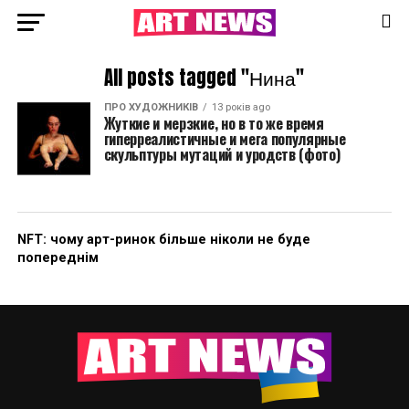
All posts tagged "Нина"
ПРО ХУДОЖНИКІВ
13 років ago
Жуткие и мерзкие, но в то же время
гиперреалистичные и мега популярные
скульптуры мутаций и уродств (фото)
NFT: чому арт-ринок більше ніколи не буде
попереднім