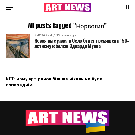
All posts tagged "Норвегия"
ВИСТАВКИ
13 років ago
Новая выставка в Осло будет посвящена 150-
летнему юбилею Эдварда Мунка
NFT: чому арт-ринок більше ніколи не буде
попереднім