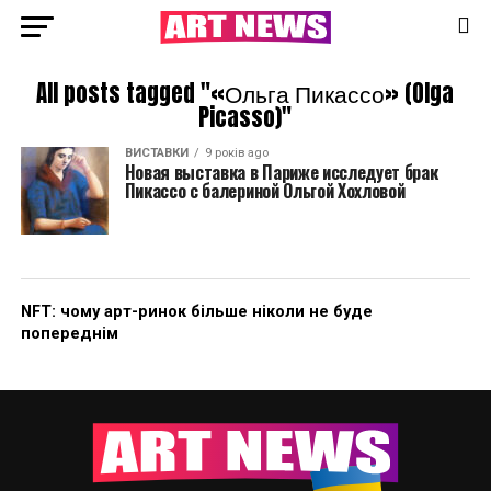
All posts tagged "«Ольга Пикассо» (Olga
Picasso)"
ВИСТАВКИ
9 років ago
Новая выставка в Париже исследует брак
Пикассо с балериной Ольгой Хохловой
NFT: чому арт-ринок більше ніколи не буде
попереднім