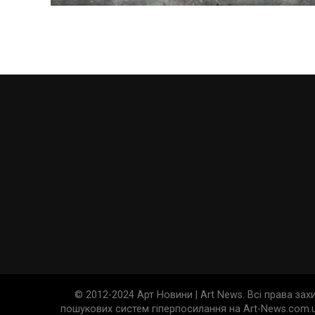
© 2012-2024 Арт Новини | Art News. Всі права за
пошукових систем гіперпосилання на Art-News.com.u