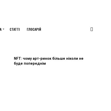
А
СТАТТІ
ГЛОСАРІЙ
NFT: чому арт-ринок більше ніколи не
буде попереднім