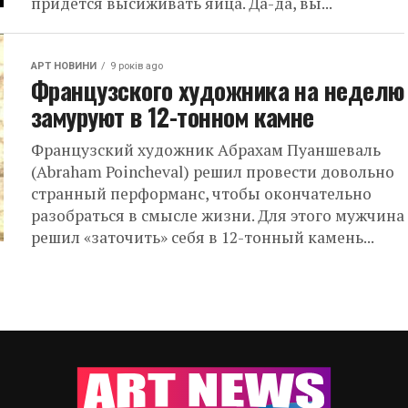
придется высиживать яйца. Да-да, вы...
АРТ НОВИНИ
9 років ago
Французского художника на неделю
замуруют в 12-тонном камне
Французский художник Абрахам Пуаншеваль
(Abraham Poincheval) решил провести довольно
странный перформанс, чтобы окончательно
разобраться в смысле жизни. Для этого мужчина
решил «заточить» себя в 12-тонный камень...