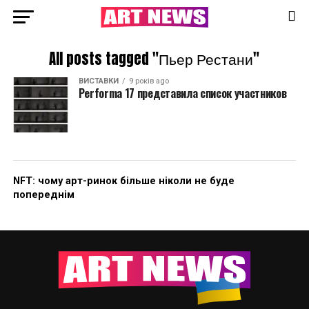
All posts tagged "Пьер Рестани"
ВИСТАВКИ
9 років ago
Performa 17 представила список участников
NFT: чому арт-ринок більше ніколи не буде
попереднім