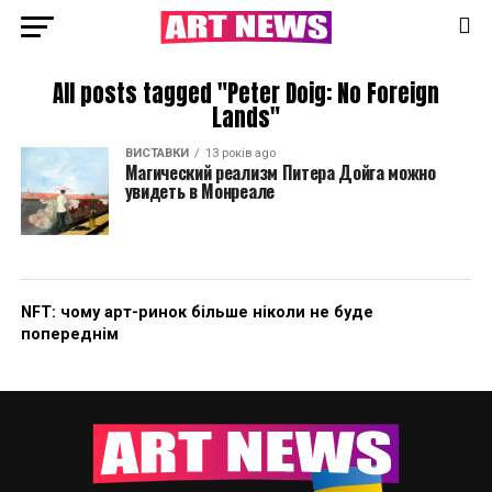
All posts tagged "Peter Doig: No Foreign
Lands"
ВИСТАВКИ
13 років ago
Магический реализм Питера Дойга можно
увидеть в Монреале
NFT: чому арт-ринок більше ніколи не буде
попереднім