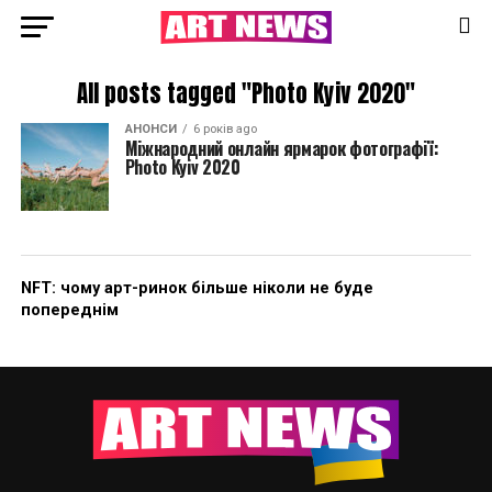
All posts tagged "Photo Kyiv 2020"
АНОНСИ
6 років ago
Міжнародний онлайн ярмарок фотографії:
Photo Kyiv 2020
NFT: чому арт-ринок більше ніколи не буде
попереднім