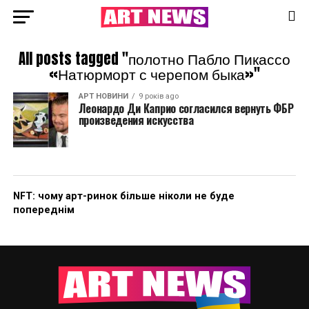
All posts tagged "полотно Пабло Пикассо
«Натюрморт с черепом быка»"
АРТ НОВИНИ
9 років ago
Леонардо Ди Каприо согласился вернуть ФБР
произведения искусства
NFT: чому арт-ринок більше ніколи не буде
попереднім