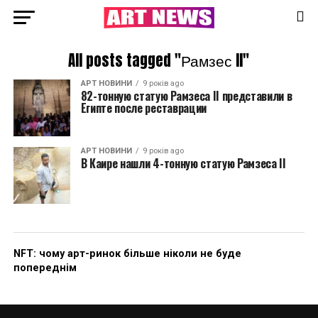
All posts tagged "Рамзес II"
АРТ НОВИНИ
9 років ago
82-тонную статую Рамзеса II представили в
Египте после реставрации
АРТ НОВИНИ
9 років ago
В Каире нашли 4-тонную статую Рамзеса II
NFT: чому арт-ринок більше ніколи не буде
попереднім