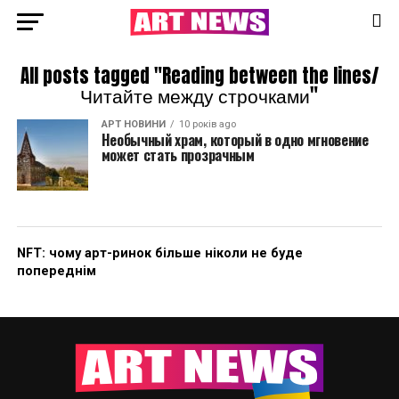
All posts tagged "Reading between the lines/
Читайте между строчками"
АРТ НОВИНИ
10 років ago
Необычный храм, который в одно мгновение
может стать прозрачным
NFT: чому арт-ринок більше ніколи не буде
попереднім