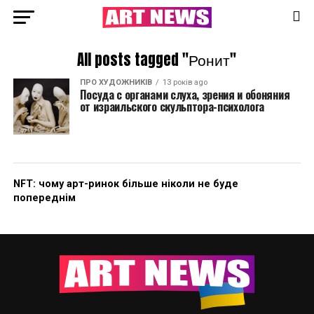
All posts tagged "Ронит"
ПРО ХУДОЖНИКІВ
13 років ago
Посуда с органами слуха, зрения и обоняния
от израильского скульптора-психолога
NFT: чому арт-ринок більше ніколи не буде
попереднім