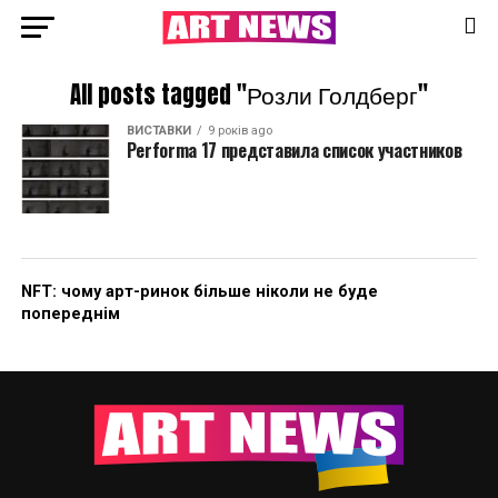
All posts tagged "Розли Голдберг"
ВИСТАВКИ
9 років ago
Performa 17 представила список участников
NFT: чому арт-ринок більше ніколи не буде
попереднім