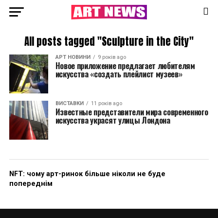
All posts tagged "Sculpture in the City"
АРТ НОВИНИ
9 років ago
Новое приложение предлагает любителям
искусства «создать плейлист музеев»
ВИСТАВКИ
11 років ago
Известные представители мира современного
искусства украсят улицы Лондона
NFT: чому арт-ринок більше ніколи не буде
попереднім