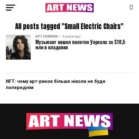
All posts tagged "Small Electric Chairs"
АРТ НОВИНИ
9 років ago
Музыкант нашел полотно Уорхола за $10,5
млн в кладовке
NFT: чому арт-ринок більше ніколи не буде
попереднім