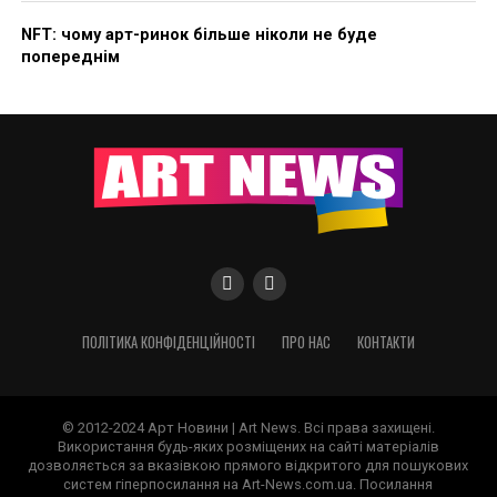
NFT: чому арт-ринок більше ніколи не буде
попереднім
ПОЛІТИКА КОНФІДЕНЦІЙНОСТІ
ПРО НАС
КОНТАКТИ
© 2012-2024 Арт Новини | Art News. Всі права захищені.
Використання будь-яких розміщених на сайті матеріалів
дозволяється за вказівкою прямого відкритого для пошукових
систем гіперпосилання на Art-News.com.ua. Посилання