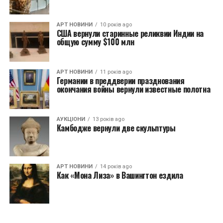
АРТ НОВИНИ
10 років ago
США вернули старинные реликвии Индии на
общую сумму $100 млн
АРТ НОВИНИ
11 років ago
Германии в преддверии празднования
окончания войны вернули известные полотна
АУКЦІОНИ
13 років ago
Камбодже вернули две скульптуры
АРТ НОВИНИ
14 років ago
Как «Мона Лиза» в Вашингтон ездила