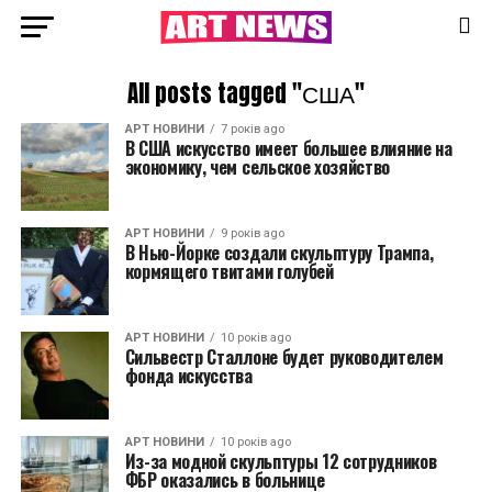
All posts tagged "США"
АРТ НОВИНИ
7 років ago
В США искусство имеет большее влияние на
экономику, чем сельское хозяйство
АРТ НОВИНИ
9 років ago
В Нью-Йорке создали скульптуру Трампа,
кормящего твитами голубей
АРТ НОВИНИ
10 років ago
Сильвестр Сталлоне будет руководителем
фонда искусства
АРТ НОВИНИ
10 років ago
Из-за модной скульптуры 12 сотрудников
ФБР оказались в больнице