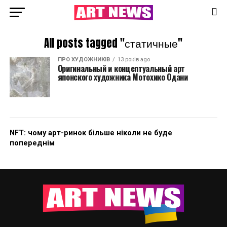
All posts tagged "статичные"
ПРО ХУДОЖНИКІВ
13 років ago
Оригинальный и концептуальный арт
японского художника Мотохико Одани
NFT: чому арт-ринок більше ніколи не буде
попереднім