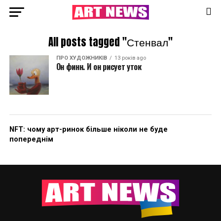
All posts tagged "Стенвал"
ПРО ХУДОЖНИКІВ
13 років ago
Он финн. И он рисует уток
NFT: чому арт-ринок більше ніколи не буде
попереднім