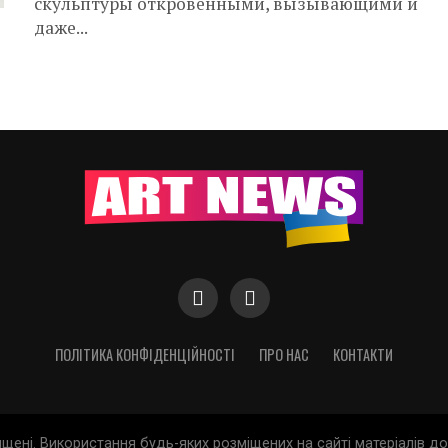
скульптуры откровенными, вызывающими и
даже...
ПОЛІТИКА КОНФІДЕНЦІЙНОСТІ
ПРО НАС
КОНТАКТИ
хищені. Використання будь-яких розміщених на сайті матеріалів 