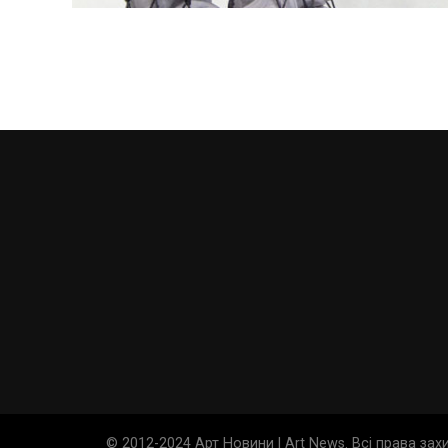
© 2012-2024 Арт Новини | Art News. Всі права за