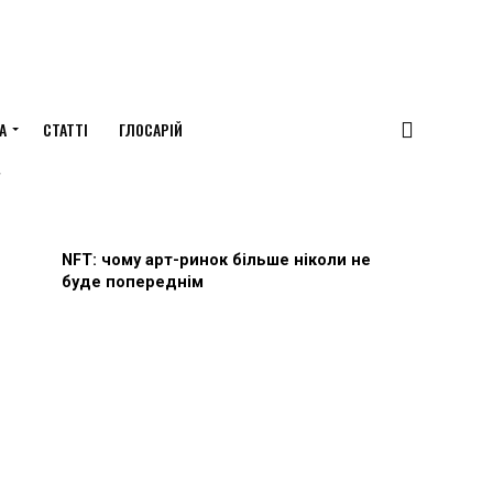
А
СТАТТІ
ГЛОСАРІЙ
"
NFT: чому арт-ринок більше ніколи не
буде попереднім