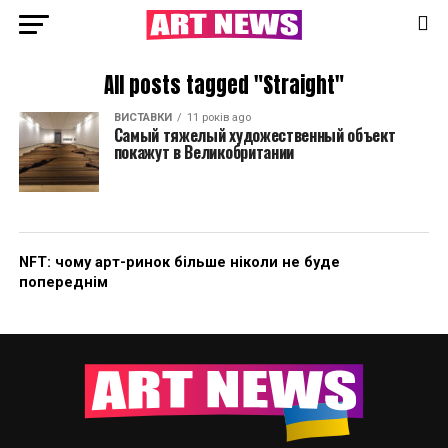
All posts tagged "Straight"
ВИСТАВКИ
11 років ago
Самый тяжелый художественный объект
покажут в Великобритании
NFT: чому арт-ринок більше ніколи не буде
попереднім