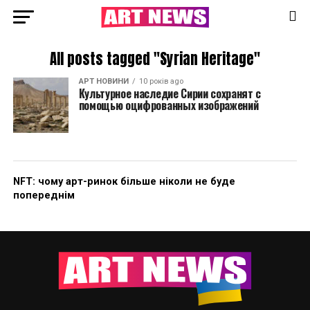
All posts tagged "Syrian Heritage"
АРТ НОВИНИ
10 років ago
Культурное наследие Сирии сохранят с
помощью оцифрованных изображений
NFT: чому арт-ринок більше ніколи не буде
попереднім