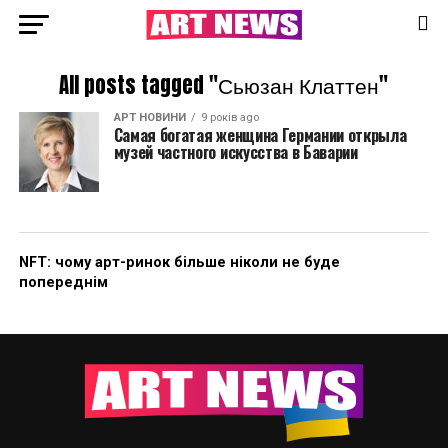
All posts tagged "Сьюзан Клаттен"
АРТ НОВИНИ
9 років ago
Самая богатая женщина Германии открыла
музей частного искусства в Баварии
NFT: чому арт-ринок більше ніколи не буде
попереднім