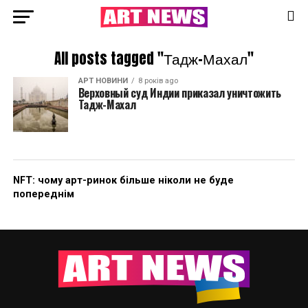
All posts tagged "Тадж-Махал"
АРТ НОВИНИ
8 років ago
Верховный суд Индии приказал уничтожить
Тадж-Махал
NFT: чому арт-ринок більше ніколи не буде
попереднім